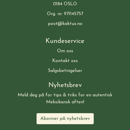
0184 OSLO
Org. nr. 971145757
post@kaktus.no
Kundeservice
Om oss
Kontakt oss
Salgsbetingelser
Nyhetsbrev
Meld deg på for tips & triks for en autentisk
Meksikansk aften!
Abonner på nyhetsbrev