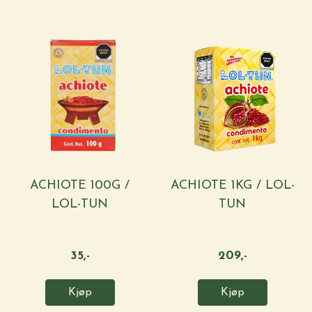
ACHIOTE 100G /
ACHIOTE 1KG / LOL-
LOL-TUN
TUN
35,-
209,-
Kjøp
Kjøp