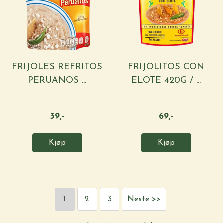
FRIJOLES REFRITOS
FRIJOLITOS CON
PERUANOS ...
ELOTE 420G / ...
39,-
69,-
Kjøp
Kjøp
1
2
3
Neste >>