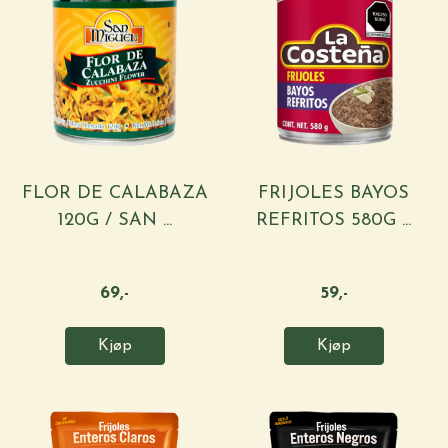
FLOR DE CALABAZA
FRIJOLES BAYOS
120G / SAN ...
REFRITOS 580G ...
69,-
59,-
Kjøp
Kjøp