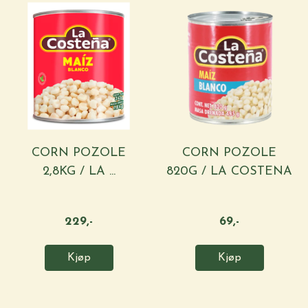
CORN POZOLE
CORN POZOLE
2,8KG / LA ...
820G / LA COSTENA
229,-
69,-
Kjøp
Kjøp