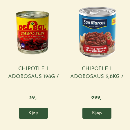
CHIPOTLE I
CHIPOTLE I
ADOBOSAUS 198G /
ADOBOSAUS 2,8KG /
...
...
39,-
299,-
Kjøp
Kjøp