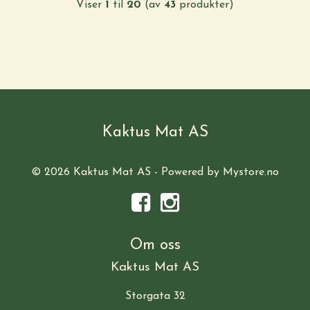
Viser
1
til
20
(av
43
produkter)
Kaktus Mat AS
© 2026 Kaktus Mat AS - Powered by
Mystore.no
Om oss
Kaktus Mat AS
Storgata 32