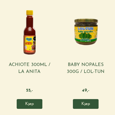
ACHIOTE 300ML /
BABY NOPALES
LA ANITA
300G / LOL-TUN
55,-
49,-
Kjøp
Kjøp