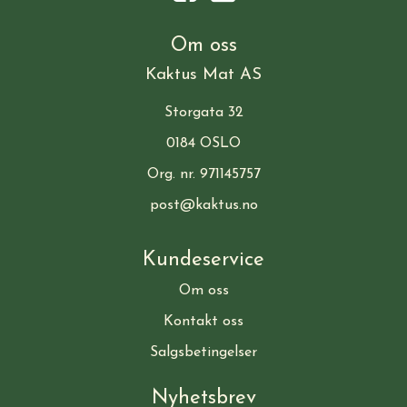
Om oss
Kaktus Mat AS
Storgata 32
0184 OSLO
Org. nr. 971145757
post@kaktus.no
Kundeservice
Om oss
Kontakt oss
Salgsbetingelser
Nyhetsbrev