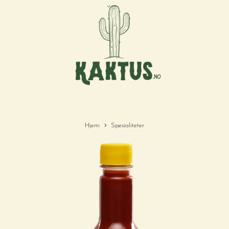
Hjem
Spesialiteter