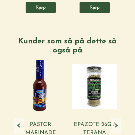
Kjøp
Kjøp
Kunder som så på dette så
også på
‹
›
PASTOR
EPAZOTE 26G /
MARINADE
TERANA