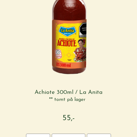
Achiote 300ml / La Anita
** tomt på lager
55,-