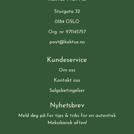
Storgata 32
0184 OSLO
Org. nr. 971145757
post@kaktus.no
Kundeservice
Om oss
Kontakt oss
Salgsbetingelser
Nyhetsbrev
Meld deg på for tips & triks for en autentisk
Meksikansk aften!