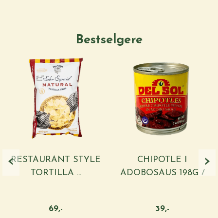
Bestselgere
‹
›
RESTAURANT STYLE
CHIPOTLE I
TORTILLA ...
ADOBOSAUS 198G /
...
69,-
39,-