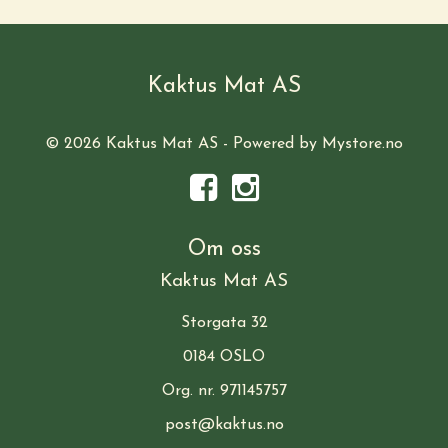
Kaktus Mat AS
© 2026 Kaktus Mat AS - Powered by
Mystore.no
Om oss
Kaktus Mat AS
Storgata 32
0184 OSLO
Org. nr. 971145757
post@kaktus.no