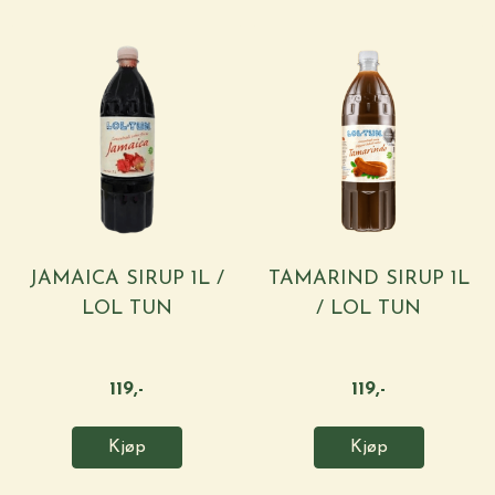
JAMAICA SIRUP 1L /
TAMARIND SIRUP 1L
LOL TUN
/ LOL TUN
119,-
119,-
Kjøp
Kjøp