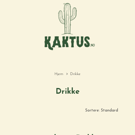
Hjem
Drikke
Drikke