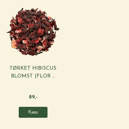
TØRKET HIBISCUS
BLOMST (FLOR ...
89,-
Kjøp