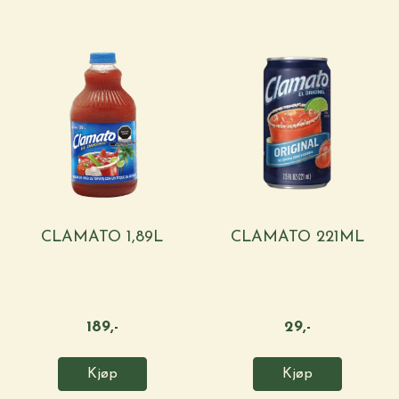
CLAMATO 1,89L
CLAMATO 221ML
189,-
29,-
Kjøp
Kjøp