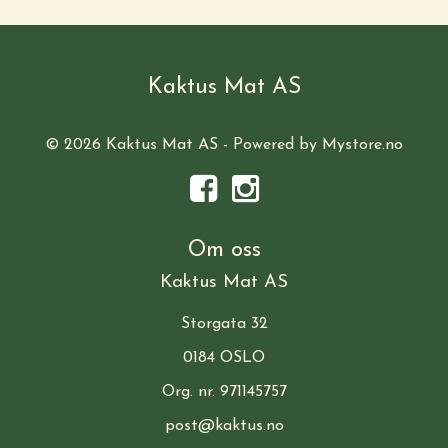
Kaktus Mat AS
© 2026 Kaktus Mat AS - Powered by
Mystore.no
Om oss
Kaktus Mat AS
Storgata 32
0184 OSLO
Org. nr. 971145757
post@kaktus.no