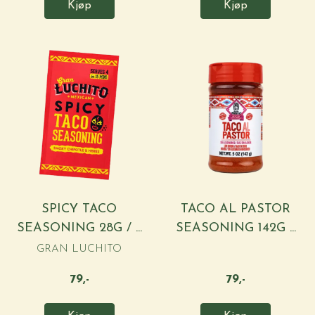
Kjøp
Kjøp
SPICY TACO
TACO AL PASTOR
SEASONING 28G / ...
SEASONING 142G ...
GRAN LUCHITO
79,-
79,-