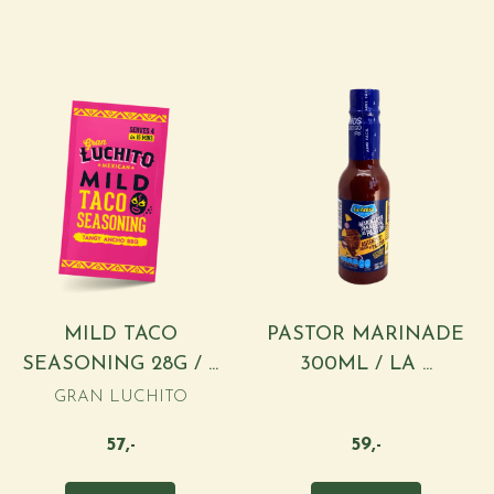
MILD TACO
PASTOR MARINADE
SEASONING 28G / ...
300ML / LA ...
GRAN LUCHITO
57,-
59,-