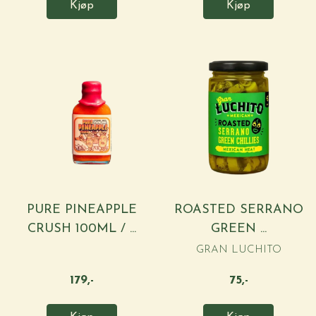
Kjøp
Kjøp
PURE PINEAPPLE
ROASTED SERRANO
CRUSH 100ML / ...
GREEN ...
GRAN LUCHITO
179,-
75,-