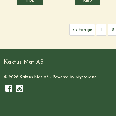
Kjøp
Kjøp
<< Forrige
1
2
Kaktus Mat AS
© 2026 Kaktus Mat AS - Powered by
Mystore.no