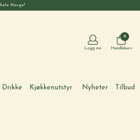
 hele Norge!
0
Logg inn
Handlekurv
Drikke
Kjøkkenutstyr
Nyheter
Tilbud