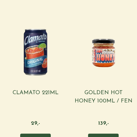
CLAMATO 221ML
GOLDEN HOT
HONEY 100ML / FEN
...
29,-
139,-