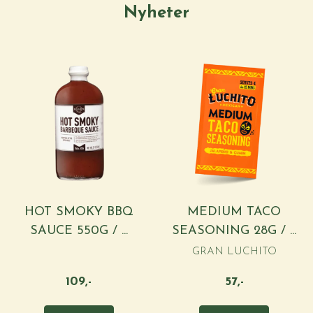
Nyheter
HOT SMOKY BBQ
MEDIUM TACO
SAUCE 550G / ...
SEASONING 28G / ...
GRAN LUCHITO
109,-
57,-