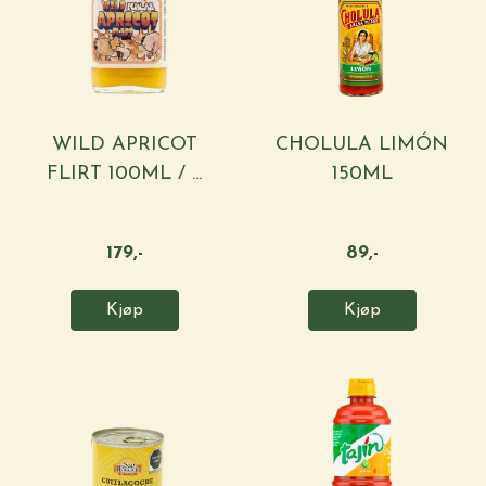
WILD APRICOT
CHOLULA LIMÓN
FLIRT 100ML / ...
150ML
179,-
89,-
Kjøp
Kjøp