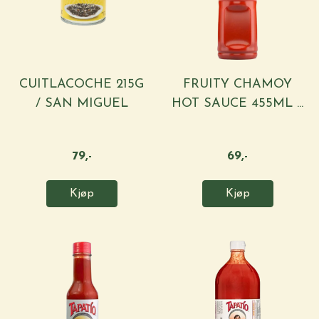
CUITLACOCHE 215G
FRUITY CHAMOY
/ SAN MIGUEL
HOT SAUCE 455ML ...
79,-
69,-
Kjøp
Kjøp