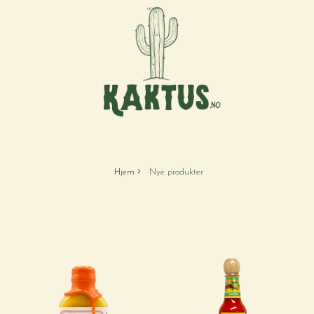
Hjem
Nye produkter