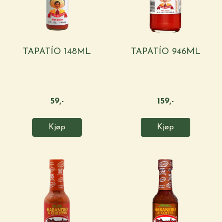
TAPATÍO 148ML
TAPATÍO 946ML
59,-
159,-
Kjøp
Kjøp