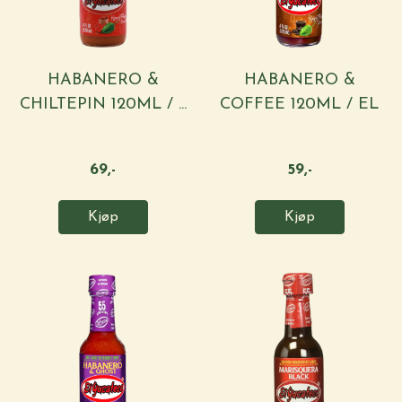
HABANERO &
HABANERO &
CHILTEPIN 120ML / ...
COFFEE 120ML / EL
...
69,-
59,-
Kjøp
Kjøp