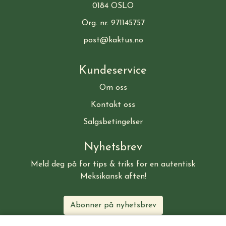
0184 OSLO
Org. nr. 971145757
post@kaktus.no
Kundeservice
Om oss
Kontakt oss
Salgsbetingelser
Nyhetsbrev
Meld deg på for tips & triks for en autentisk
Meksikansk aften!
Abonner på nyhetsbrev