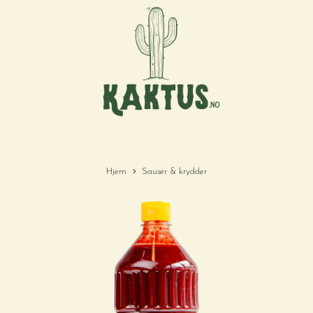
Hjem
Sauser & krydder