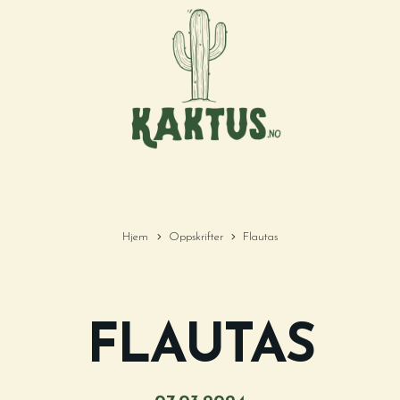
Hjem
Oppskrifter
Flautas
FLAUTAS