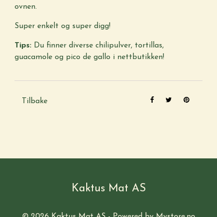
ovnen.
Super enkelt og super digg!
Tips:
Du finner diverse chilipulver, tortillas,
guacamole og pico de gallo i nettbutikken!
Tilbake
Kaktus Mat AS
© 2026 Kaktus Mat AS - Powered by
Mystore.no