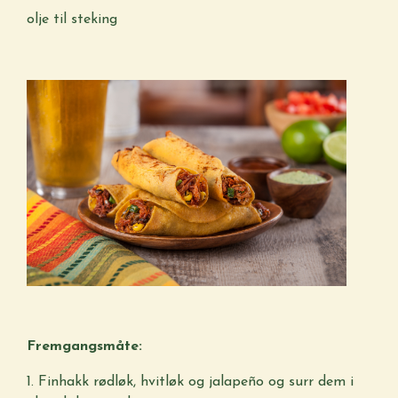
olje til steking
Fremgangsmåte:
1. Finhakk rødløk, hvitløk og jalapeño og surr dem i