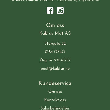
Om oss
Kaktus Mat AS
Storgata 32
0184 OSLO
Org. nr. 971145757
post@kaktus.no
Kundeservice
Om oss
Kontakt oss
Salgsbetingelser