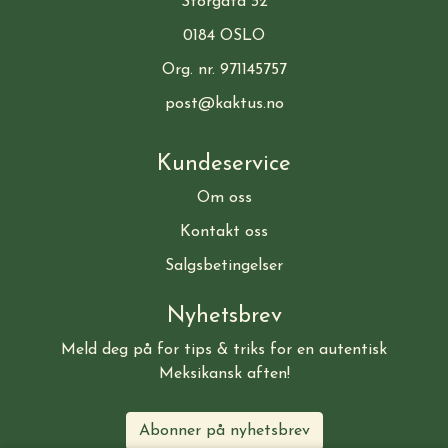
Storgata 32
0184 OSLO
Org. nr. 971145757
post@kaktus.no
Kundeservice
Om oss
Kontakt oss
Salgsbetingelser
Nyhetsbrev
Meld deg på for tips & triks for en autentisk
Meksikansk aften!
Abonner på nyhetsbrev