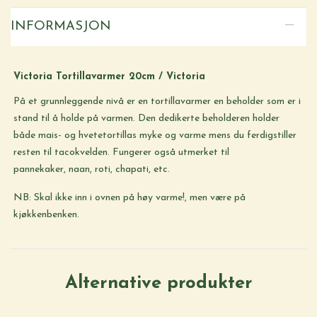
INFORMASJON
Victoria Tortillavarmer 20cm / Victoria
På et grunnleggende nivå er en tortillavarmer en beholder som er i
stand til å holde på varmen. Den dedikerte beholderen holder
både mais- og hvetetortillas myke og varme mens du ferdigstiller
resten til tacokvelden. Fungerer også utmerket til
pannekaker, naan, roti, chapati, etc.
NB: Skal ikke inn i ovnen på høy varme!, men være på
kjøkkenbenken.
Alternative produkter