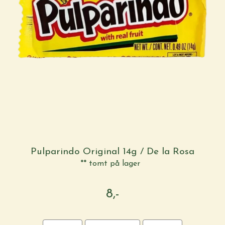
Pulparindo Original 14g / De la Rosa
** tomt på lager
8,-