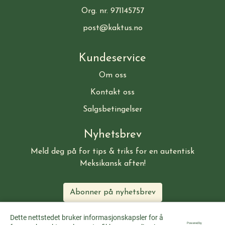
Org. nr. 971145757
post@kaktus.no
Kundeservice
Om oss
Kontakt oss
Salgsbetingelser
Nyhetsbrev
Meld deg på for tips & triks for en autentisk
Meksikansk aften!
Abonner på nyhetsbrev
Dette nettstedet bruker informasjonskapsler for å
Powered by