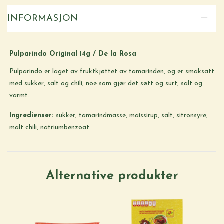
INFORMASJON
Pulparindo Original 14g / De la Rosa
Pulparindo er laget av fruktkjøttet av tamarinden, og er smaksatt
med sukker, salt og chili, noe som gjør det søtt og surt, salt og
varmt.
Ingredienser:
sukker, tamarindmasse, maissirup, salt, sitronsyre,
malt chili, natriumbenzoat.
Alternative produkter