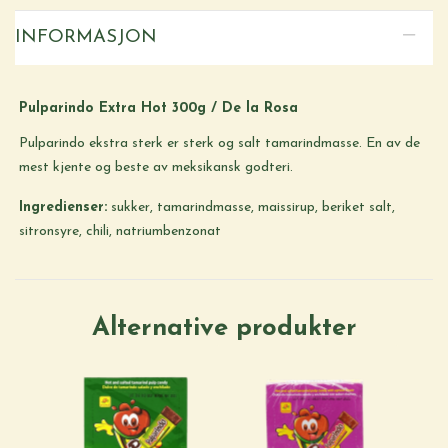
INFORMASJON
Pulparindo Extra Hot 300g / De la Rosa
Pulparindo ekstra sterk er sterk og salt tamarindmasse. En av de
mest kjente og beste av meksikansk godteri.
Ingredienser:
sukker, tamarindmasse, maissirup, beriket salt,
sitronsyre, chili, natriumbenzonat
Alternative produkter