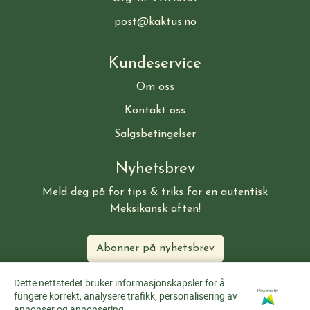
post@kaktus.no
Kundeservice
Om oss
Kontakt oss
Salgsbetingelser
Nyhetsbrev
Meld deg på for tips & triks for en autentisk
Meksikansk aften!
Abonner på nyhetsbrev
Dette nettstedet bruker informasjonskapsler for å
Powered by
fungere korrekt, analysere trafikk, personalisering av
annonser og annonsering.