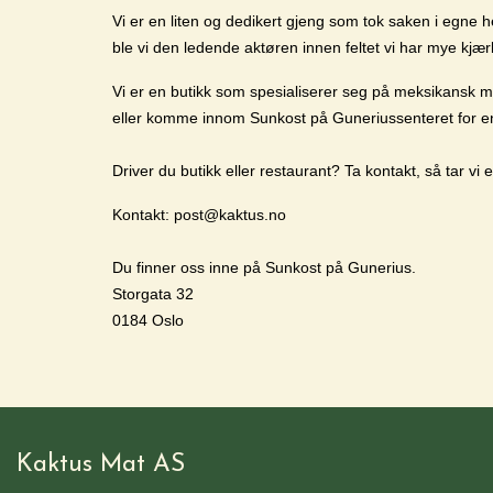
Vi er en liten og dedikert gjeng som tok saken i egne h
ble vi den ledende aktøren innen feltet vi har mye kjær
Vi er en butikk som spesialiserer seg på meksikansk mat 
eller komme innom Sunkost på Guneriussenteret for e
Driver du butikk eller restaurant? Ta kontakt, så tar vi 
Kontakt: post@kaktus.no
Du finner oss inne på Sunkost på Gunerius.
Storgata 32
0184 Oslo
Kaktus Mat AS