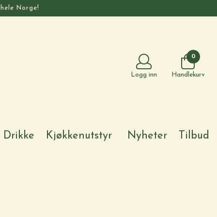
 hele Norge!
0
Logg inn
Handlekurv
Drikke
Kjøkkenutstyr
Nyheter
Tilbud