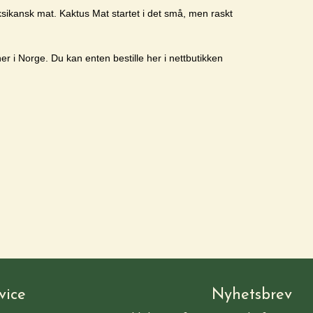
eksikansk mat. Kaktus Mat startet i det små, men raskt
er i Norge. Du kan enten bestille her i nettbutikken
vice
Nyhetsbrev