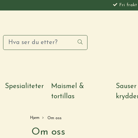
Fri frak
Spesialiteter
Maismel &
Sauser
tortillas
krydde
Hjem
Om oss
Om oss